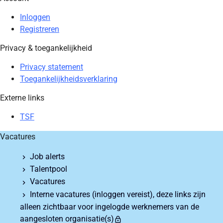
Inloggen
Registreren
Privacy & toegankelijkheid
Privacy statement
Toegankelijkheidsverklaring
Externe links
TSF
Vacatures
Job alerts
Talentpool
Vacatures
Interne vacatures
(inloggen vereist), deze links zijn
alleen zichtbaar voor ingelogde werknemers van de
aangesloten organisatie(s)
lock